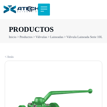
PRODUCTOS
Inicio
>
Productos
>
Válvulas
>
Laineadas
> Válvula Laineada Serie 10L
< Atrás