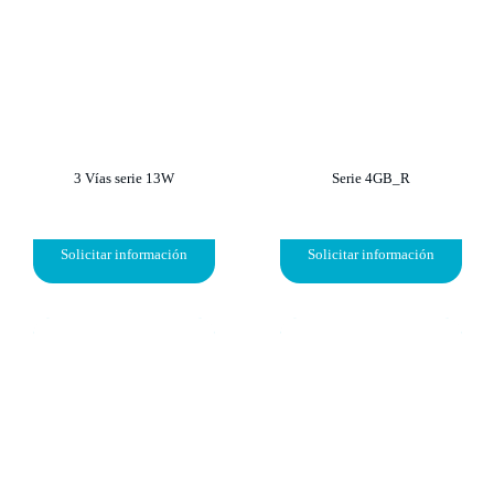
3 Vías serie 13W
Serie 4GB_R
Solicitar información
Solicitar información