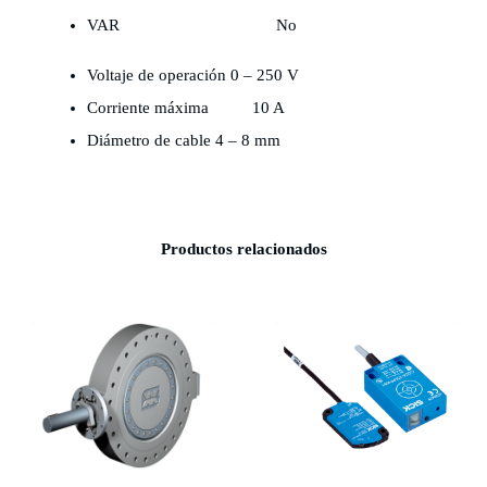
VAR
No
Voltaje de operación
0 – 250 V
Corriente máxima
10 A
Diámetro de cable
4 – 8 mm
Productos relacionados