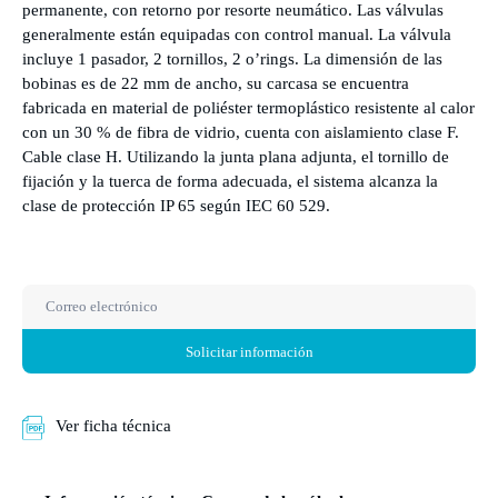
permanente, con retorno por resorte neumático. Las válvulas
generalmente están equipadas con control manual. La válvula
incluye 1 pasador, 2 tornillos, 2 o’rings. La dimensión de las
bobinas es de 22 mm de ancho, su carcasa se encuentra
fabricada en material de poliéster termoplástico resistente al calor
con un 30 % de fibra de vidrio, cuenta con aislamiento clase F.
Cable clase H. Utilizando la junta plana adjunta, el tornillo de
fijación y la tuerca de forma adecuada, el sistema alcanza la
clase de protección IP 65 según IEC 60 529.
Solicitar información
Ver ficha técnica