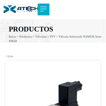
PRODUCTOS
Inicio
>
Productos
>
Válvulas
>
TFV
> Válvula Solenoide NAMUR Serie
SNGH
< Atrás