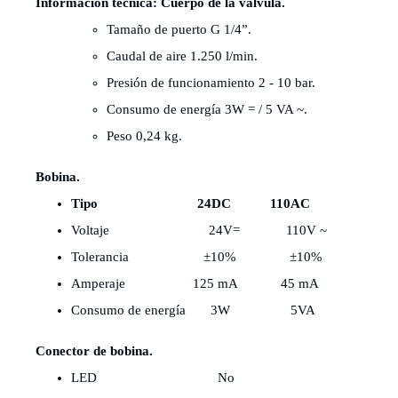
Información técnica:
Cuerpo de la válvula.
Tamaño de puerto G 1/4”.
Caudal de aire 1.250 l/min.
Presión de funcionamiento 2 - 10 bar.
Consumo de energía 3W = / 5 VA ~.
Peso 0,24 kg.
Bobina.
Tipo 24DC 110AC
Voltaje
24V=
110V ~
Tolerancia
±10%
±10%
Amperaje
125 mA
45 mA
Consumo de energía
3W
5VA
Conector de bobina.
LED
No