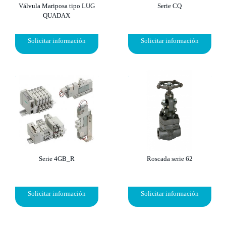
Válvula Mariposa tipo LUG
Serie CQ
QUADAX
Solicitar información
Solicitar información
Serie 4GB_R
Roscada serie 62
Solicitar información
Solicitar información