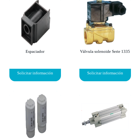
Espaciador
Válvula solenoide Serie 1335
Solicitar información
Solicitar información