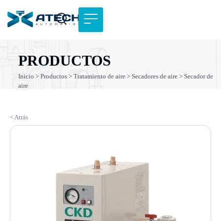
PRODUCTOS
Inicio
>
Productos
>
Tratamiento de aire
>
Secadores de aire
> Secador de
aire
< Atrás